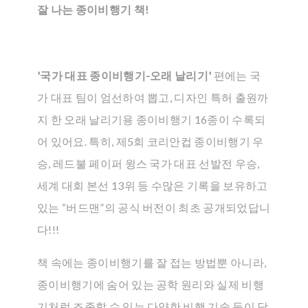
잘 나는 종이비행기 책!
'국가 대표 종이비행기-오래 날리기'
편에는 국
가 대표 팀이 엄선하여 뽑고, 디자인 특허 출원까
지 한 오래 날리기용 종이비행기 16종이 수록되
어 있어요. 특히, 제5회 코리안컵 종이비행기 우
승, 레드불 페이퍼 윙스 국가 대표 선발전 우승,
세계 대회 본선 13위 등 수많은 기록을 보유하고
있는 “버드맨”의 공식 버전이 최초 공개되었답니
다!!!
책 속에는 종이비행기를 잘 접는 방법뿐 아니라,
종이비행기에 숨어 있는 공학 원리와 실제 비행
기처럼 조종할 수 있는 다양한 비행 기술 등이 담