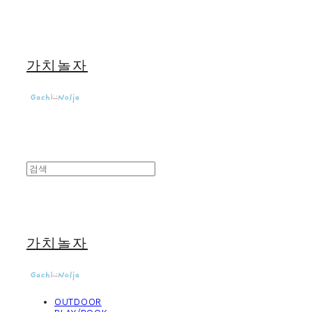
가치놀자
가치놀자
OUTDOOR