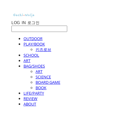
LOG IN
로그인
OUTDOOR
PLAY/BOOK
키즈로브
SCHOOL
ART
BAG/SHOES
ART
SCIENCE
BOARD GAME
BOOK
LIFE/PARTY
REVIEW
ABOUT