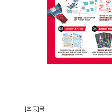
[초등]국