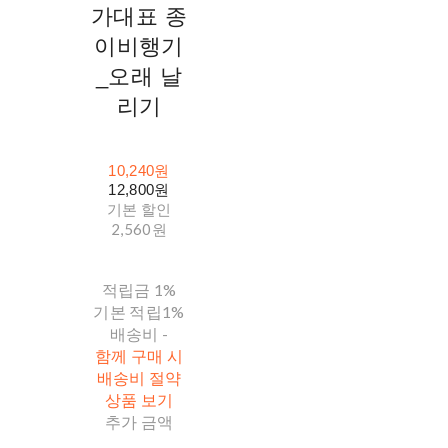
가대표 종
이비행기
_오래 날
리기
10,240원
12,800원
기본 할인
2,560원
적립금
1%
기본 적립
1%
배송비
-
함께 구매 시
배송비 절약
상품 보기
추가 금액