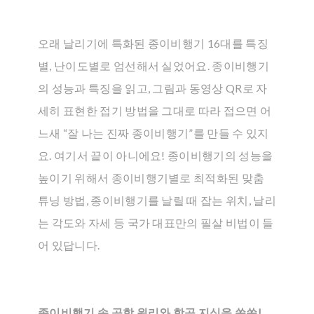
오래 날리기에 특화된 종이비행기 16대를 특징
별, 난이도별로 엄선해서 실었어요. 종이비행기
의 성능과 특징을 읽고, 그림과 동영상 QR로 자
세히 표현한 접기 방법을 그대로 따라 접으면 어
느새 “잘 나는 진짜 종이비행기”를 만들 수 있지
요. 여기서 끝이 아니에요! 종이비행기의 성능을
높이기 위해서 종이비행기별로 최적화된 맞춤
튜닝 방법, 종이비행기를 날릴 때 잡는 위치, 날리
는 각도와 자세 등 국가 대표만의 필살 비법이 들
어 있답니다.
종이비행기 속 공학 원리와 항공 지식을 쏙쏙!