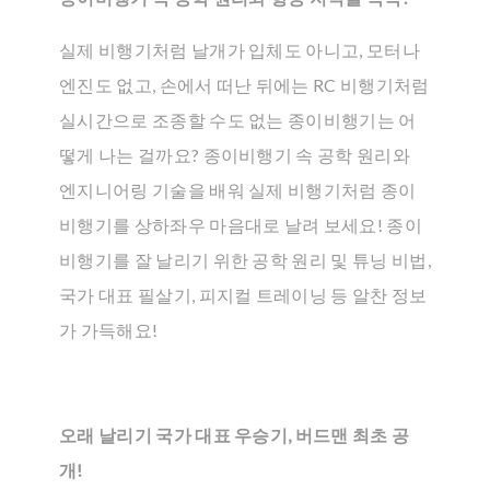
실제 비행기처럼 날개가 입체도 아니고, 모터나
엔진도 없고, 손에서 떠난 뒤에는 RC 비행기처럼
실시간으로 조종할 수도 없는 종이비행기는 어
떻게 나는 걸까요? 종이비행기 속 공학 원리와
엔지니어링 기술을 배워 실제 비행기처럼 종이
비행기를 상하좌우 마음대로 날려 보세요! 종이
비행기를 잘 날리기 위한 공학 원리 및 튜닝 비법,
국가 대표 필살기, 피지컬 트레이닝 등 알찬 정보
가 가득해요!
오래 날리기 국가 대표 우승기, 버드맨 최초 공
개!