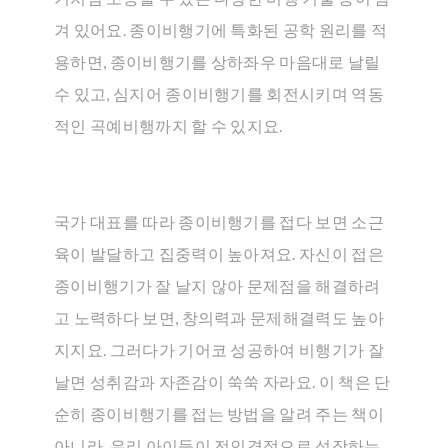
겨 있어요. 종이비행기에 특화된 공학 원리를 적
용하면, 종이비행기를 상하좌우 마음대로 날릴
수 있고, 심지어 종이비행기를 회전시키며 역동
적인 곡예비행까지 할 수 있지요.
국가 대표를 따라 종이비행기를 접다 보면 소근
육이 발달하고 집중력이 높아져요. 자신이 접은
종이비행기가 잘 날지 않아 문제점을 해결하려
고 노력하다 보면, 창의력과 문제해결력도 높아
지지요. 그러다가 기어코 성공하여 비행기가 잘
날면 성취감과 자존감이 쑥쑥 자라요. 이 책은 단
순히 종이비행기를 접는 방법을 알려 주는 책이
아니라, 우리 아이들이 전인격적으로 성장하는