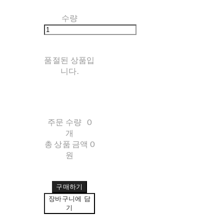
수량
품절된 상품입
니다.
주문 수량
0
개
총 상품 금액
0
원
구매하기
장바구니에 담
기