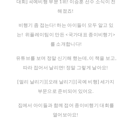
대회] 곡예비행 부분 1위! 이승훈 선수 소식이 전
해졌죠!
비행기 좀 접는다! 하는 아이들이 모두 알고 있
는! 위플레이팀이 만든 <국가대표 종이비행기>
를 소개합니다!
유튜브를 보며 정말 신기해 했는데, 이 책을 보고,
따라 접어서 날리면! 정말 그렇게 날아요!
[멀리 날리기] [오래 날리기] [곡예 비행] 세가지
부문으로 준비되어 있어요.
집에서 아이들과 함께 접어 종이비행기 대회를
열어보아요!