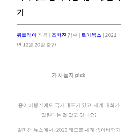
기
위플레이
지음 |
조혁진
감수 |
로이북스
| 2021
년 12월 20일 출간
가치놀자 pick
종이비행기에도 국가 대표가 있고, 세계 대회가
열린다는 걸 알고 있나요?
얼마전 뉴스에서 [2022 레드불 세계 종이비행기