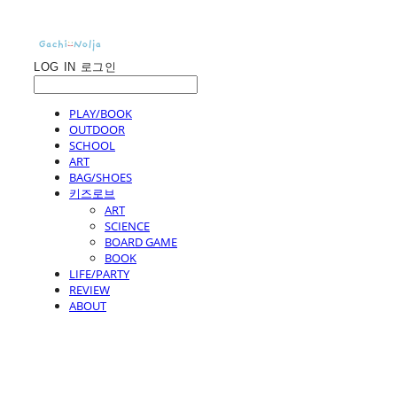
LOG IN
로그인
PLAY/BOOK
OUTDOOR
SCHOOL
ART
BAG/SHOES
키즈로브
ART
SCIENCE
BOARD GAME
BOOK
LIFE/PARTY
REVIEW
ABOUT