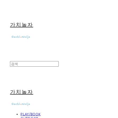
가치놀자
가치놀자
PLAY/BOOK