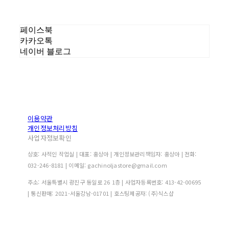
페이스북
카카오톡
네이버 블로그
이용약관
개인정보처리방침
사업자정보확인
상호: 사적인 작업실 | 대표: 홍상아 | 개인정보관리책임자: 홍상아 | 전화:
032-246-8181 | 이메일: gachinoljastore@gmail.com
주소: 서울특별시 광진구 동일로 26 1층 | 사업자등록번호:
413-42-00695
| 통신판매:
2021-서울강남-01701
| 호스팅제공자: (주)식스샵