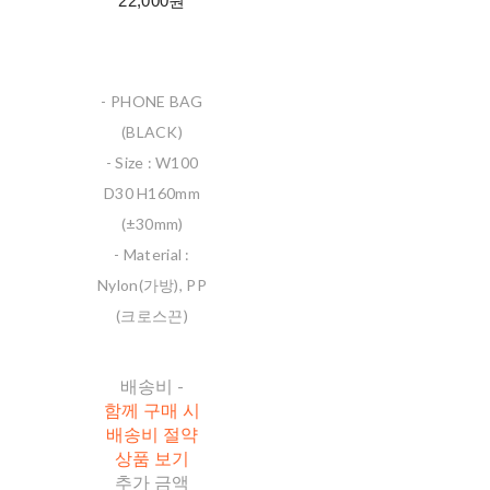
22,000원
- PHONE BAG
(BLACK)
- Size : W100
D30 H160mm
(±30mm)
- Material :
Nylon(가방), PP
(크로스끈)
배송비
-
함께 구매 시
배송비 절약
상품 보기
추가 금액