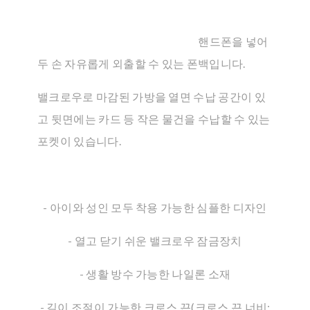
핸드폰을 넣어
두 손 자유롭게 외출할 수 있는 폰백입니다.
밸크로우로 마감된 가방을 열면 수납 공간이 있
고 뒷면에는 카드 등 작은 물건을 수납할 수 있는
포켓이 있습니다.
- 아이와 성인 모두 착용 가능한 심플한 디자인
- 열고 닫기 쉬운 밸크로우 잠금장치
- 생활 방수 가능한 나일론 소재
- 길이 조절이 가능한 크로스 끈(크로스 끈 너비: