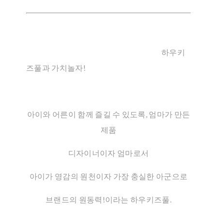
하우키
즈풀과 가치놀자!
아이와 어른이 함께 즐길 수 있도록, 엄마가 만든
제품
디자이너이자 엄마로서
아이가 영감의 원천이자 가장 충실한 아군으로
브랜드의 원동력!이라는 하우키즈풀.