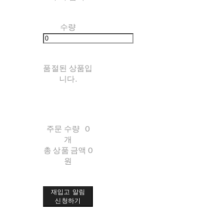
수량
품절된 상품입
니다.
주문 수량
0
개
총 상품 금액
0
원
재입고 알림
신청하기