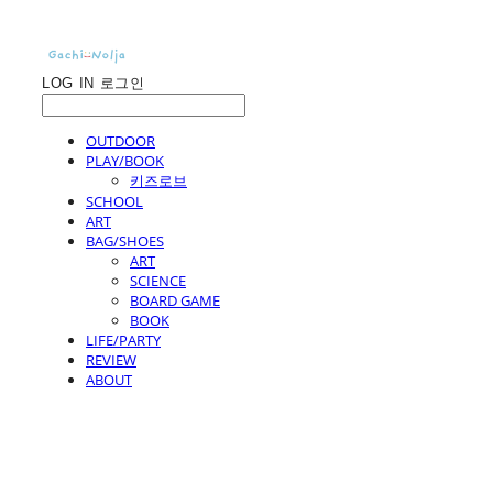
LOG IN
로그인
OUTDOOR
PLAY/BOOK
키즈로브
SCHOOL
ART
BAG/SHOES
ART
SCIENCE
BOARD GAME
BOOK
LIFE/PARTY
REVIEW
ABOUT