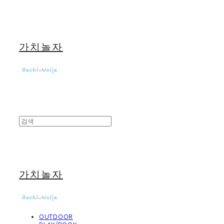
가치놀자
가치놀자
OUTDOOR