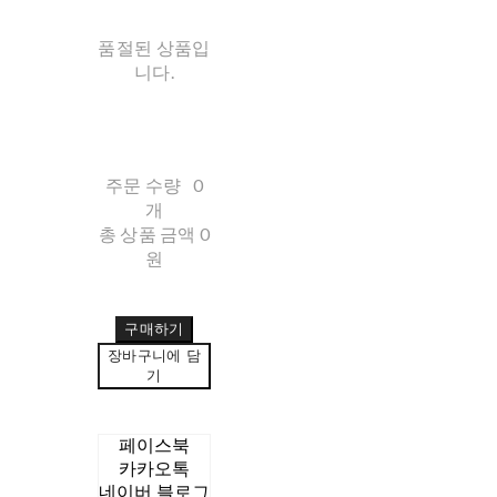
품절된 상품입
니다.
주문 수량
0
개
총 상품 금액
0
원
구매하기
장바구니에 담
기
페이스북
카카오톡
네이버 블로그