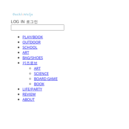
LOG IN
로그인
PLAY/BOOK
OUTDOOR
SCHOOL
ART
BAG/SHOES
키즈로브
ART
SCIENCE
BOARD GAME
BOOK
LIFE/PARTY
REVIEW
ABOUT