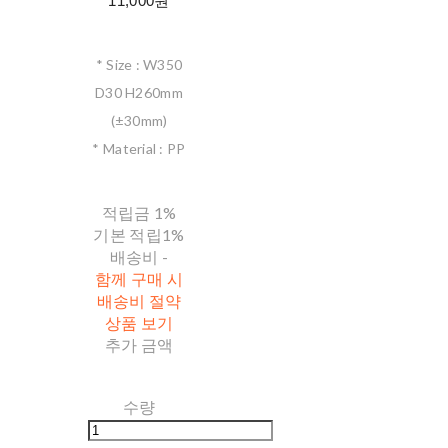
11,000원
* Size : W350
D30 H260mm
(±30mm)
* Material : PP
적립금
1%
기본 적립
1%
배송비
-
함께 구매 시
배송비 절약
상품 보기
추가 금액
수량