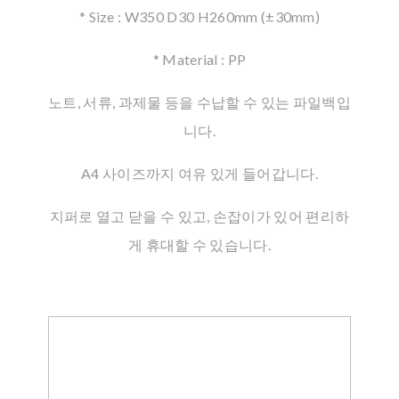
* Size : W350 D30 H260mm (±30mm)
* Material : PP
노트, 서류, 과제물 등을 수납할 수 있는 파일백입
니다.
A4 사이즈까지 여유 있게 들어갑니다.
지퍼로 열고 닫을 수 있고, 손잡이가 있어 편리하
게 휴대할 수 있습니다.