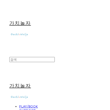
가치놀자
가치놀자
PLAY/BOOK