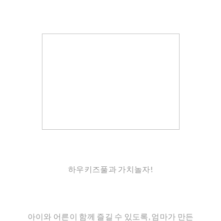
하우키즈풀과 가치놀자!
아이와 어른이 함께 즐길 수 있도록, 엄마가 만든