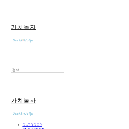
가치놀자
가치놀자
OUTDOOR