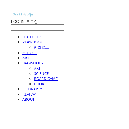
LOG IN
로그인
OUTDOOR
PLAY/BOOK
키즈로브
SCHOOL
ART
BAG/SHOES
ART
SCIENCE
BOARD GAME
BOOK
LIFE/PARTY
REVIEW
ABOUT