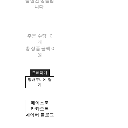
품절된 상품입
니다.
주문 수량
0
개
총 상품 금액
0
원
구매하기
장바구니에 담
기
페이스북
카카오톡
네이버 블로그