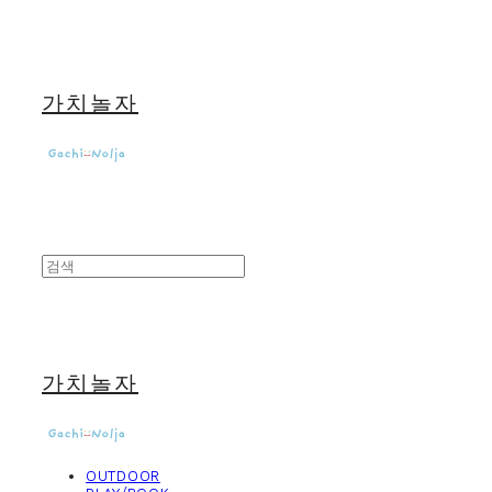
가치놀자
가치놀자
OUTDOOR