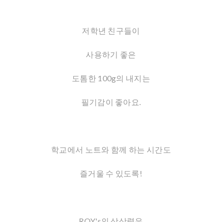
저학년 친구들이
사용하기 좋은
도톰한 100g의 내지는
필기감이 좋아요.
학교에서 노트와 함께 하는 시간도
즐거울 수 있도록!
ROY's의 상상력은