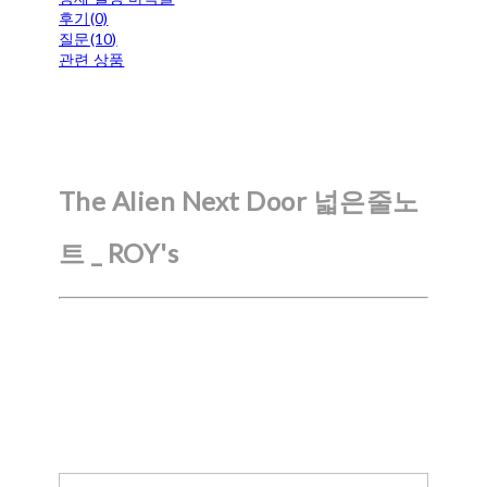
후기(0)
질문(10)
관련 상품
The Alien Next Door 넓은줄노
트 _ ROY's