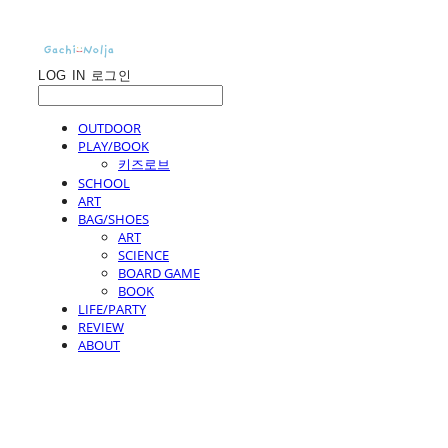
LOG IN
로그인
OUTDOOR
PLAY/BOOK
키즈로브
SCHOOL
ART
BAG/SHOES
ART
SCIENCE
BOARD GAME
BOOK
LIFE/PARTY
REVIEW
ABOUT