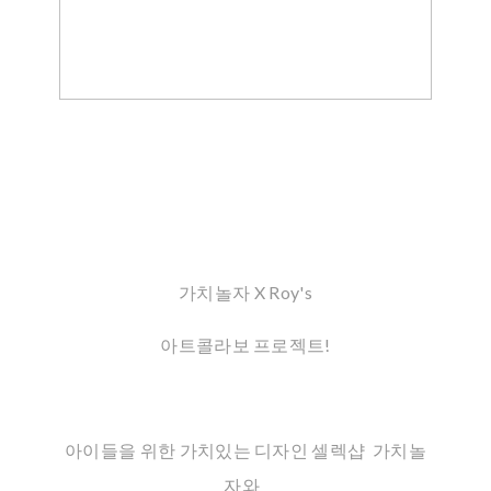
가치놀자 X Roy's
아트콜라보 프로젝트!
아이들을 위한 가치있는 디자인 셀렉샵 가치놀
자와