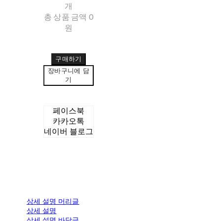
개
총 상품 금액
0
원
구매하기
장바구니에 담
기
페이스북
카카오톡
네이버 블로그
상세 설명 머리글
상세 설명
상세 설명 바닥글