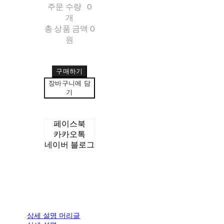
주문 수량
0
개
총 상품 금액
0
원
구매하기
장바구니에 담
기
페이스북
카카오톡
네이버 블로그
상세 설명 머리글