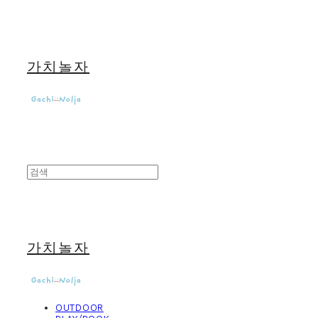
가치놀자
가치놀자
OUTDOOR