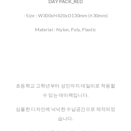
DAY PACK_RED
- Size : W300xH420xD130mm (±30mm)
Material : Nylon, Poly, Plastic
초등학교 고학년부터 성인까지 데일리로 착용할
수 있는 데이팩입니다.
심플한 디자인에 넉넉한 수납공간으로 제작되었
습니다.