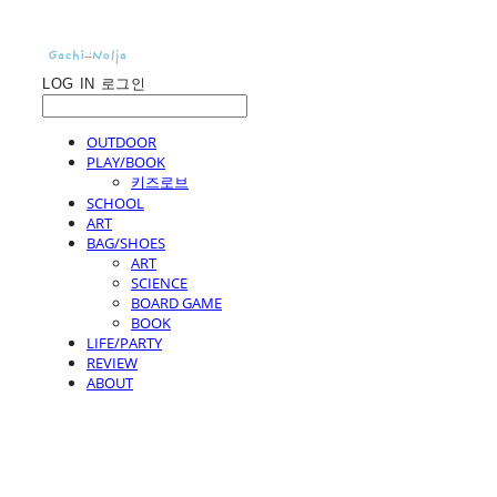
LOG IN
로그인
OUTDOOR
PLAY/BOOK
키즈로브
SCHOOL
ART
BAG/SHOES
ART
SCIENCE
BOARD GAME
BOOK
LIFE/PARTY
REVIEW
ABOUT