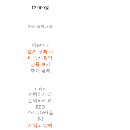
12,000원
가치놀자배송
배송비
-
함께 구매 시
배송비 절약
상품 보기
추가 금액
color
선택하세요.
선택하세요.
RED
YELLOW (품
절)
재입고 알림