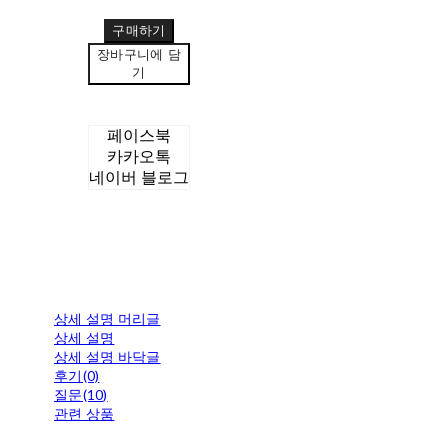
구매하기
장바구니에 담
기
페이스북
카카오톡
네이버 블로그
상세 설명 머리글
상세 설명
상세 설명 바닥글
후기(0)
질문(10)
관련 상품