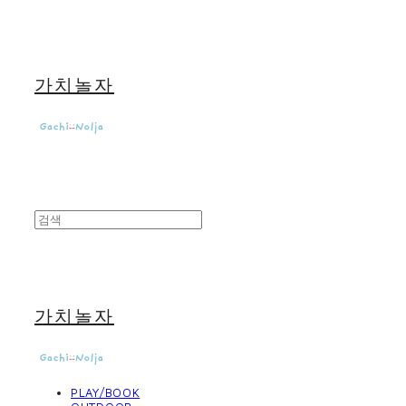
가치놀자
가치놀자
PLAY/BOOK