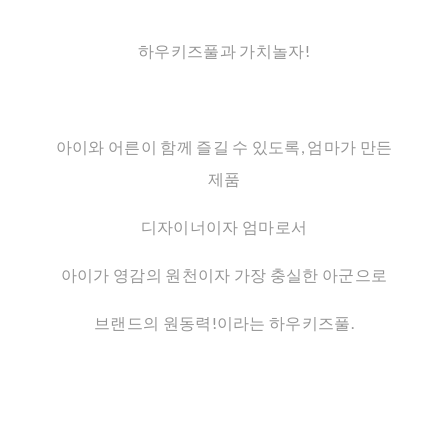
하우키즈풀과 가치놀자!
아이와 어른이 함께 즐길 수 있도록, 엄마가 만든
제품
디자이너이자 엄마로서
아이가 영감의 원천이자 가장 충실한 아군으로
브랜드의 원동력!이라는 하우키즈풀.