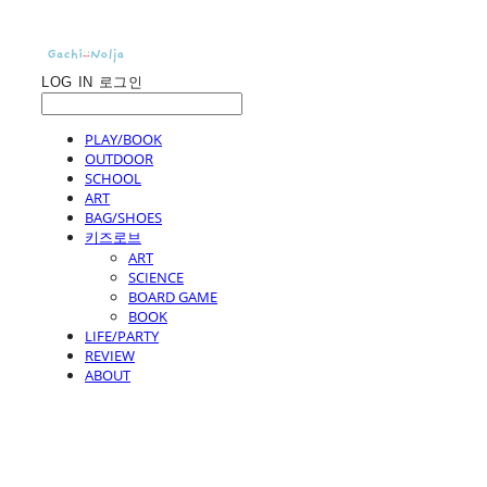
LOG IN
로그인
PLAY/BOOK
OUTDOOR
SCHOOL
ART
BAG/SHOES
키즈로브
ART
SCIENCE
BOARD GAME
BOOK
LIFE/PARTY
REVIEW
ABOUT