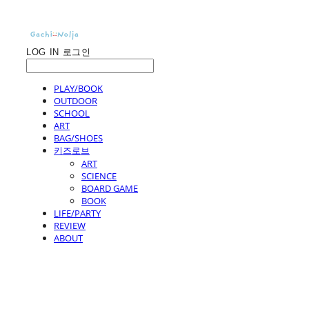
LOG IN
로그인
PLAY/BOOK
OUTDOOR
SCHOOL
ART
BAG/SHOES
키즈로브
ART
SCIENCE
BOARD GAME
BOOK
LIFE/PARTY
REVIEW
ABOUT