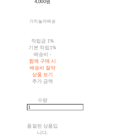
4,000원
가치놀자배송
적립금
1%
기본 적립
1%
배송비
-
함께 구매 시
배송비 절약
상품 보기
추가 금액
수량
품절된 상품입
니다.