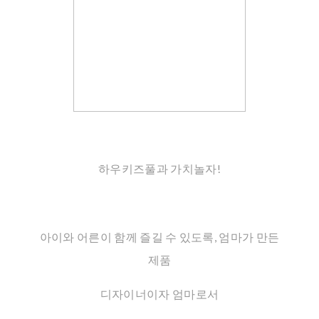
하우키즈풀과 가치놀자!
아이와 어른이 함께 즐길 수 있도록, 엄마가 만든
제품
디자이너이자 엄마로서