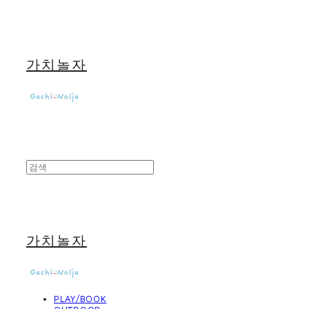
가치놀자
가치놀자
PLAY/BOOK