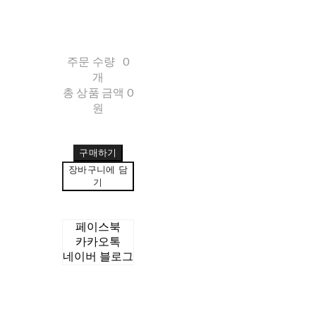
주문 수량
0
개
총 상품 금액
0
원
구매하기
장바구니에 담
기
페이스북
카카오톡
네이버 블로그