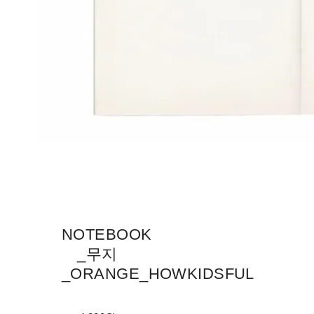
NOTEBOOK
_무지
_ORANGE_HOWKIDSFUL