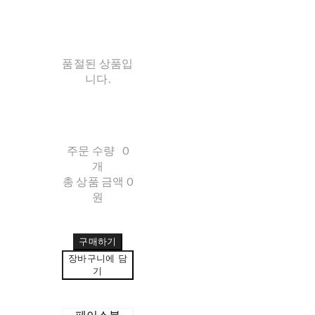
품절된 상품입
니다.
주문 수량
0
개
총 상품 금액
0
원
구매하기
장바구니에 담
기