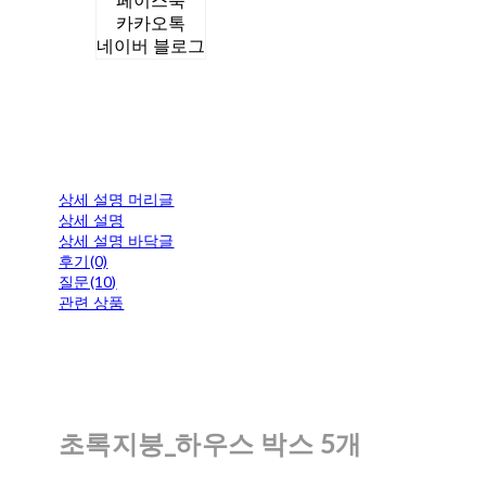
페이스북
카카오톡
네이버 블로그
상세 설명 머리글
상세 설명
상세 설명 바닥글
후기(0)
질문(10)
관련 상품
초록지붕_하우스 박스 5개