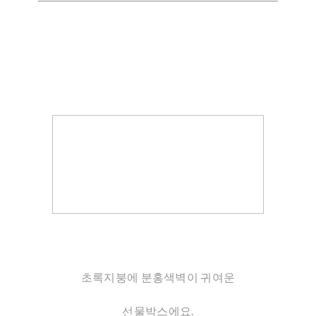
초록지붕에 분홍색벽이 귀여운
선물박스에요.