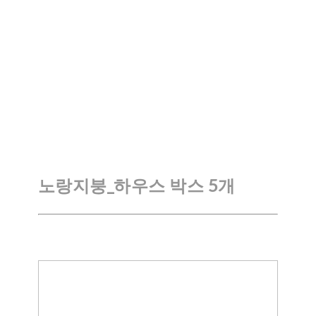
노랑지붕_하우스 박스 5개