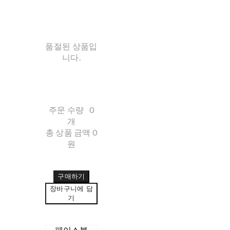
품절된 상품입
니다.
주문 수량
0
개
총 상품 금액
0
원
구매하기
장바구니에 담
기