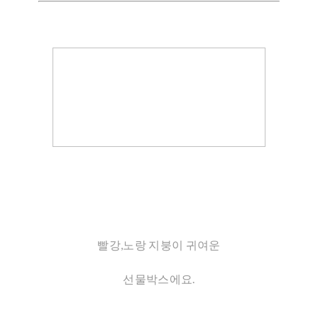
빨강,노랑 지붕이 귀여운
선물박스에요.