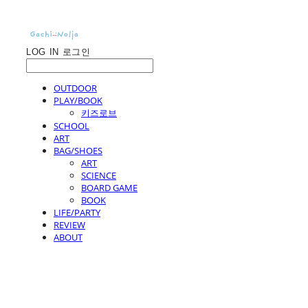
LOG IN
로그인
OUTDOOR
PLAY/BOOK
키즈로브
SCHOOL
ART
BAG/SHOES
ART
SCIENCE
BOARD GAME
BOOK
LIFE/PARTY
REVIEW
ABOUT