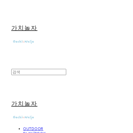
가치놀자
가치놀자
OUTDOOR