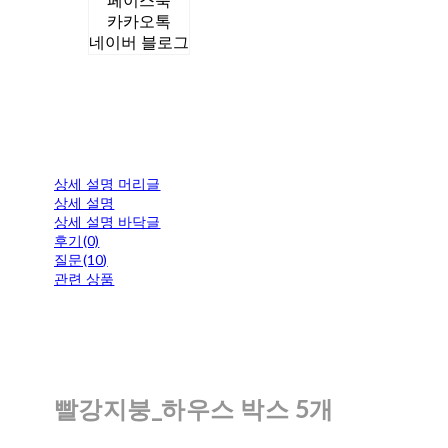
페이스북
카카오톡
네이버 블로그
상세 설명 머리글
상세 설명
상세 설명 바닥글
후기(0)
질문(10)
관련 상품
빨강지붕_하우스 박스 5개