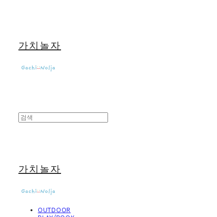
가치놀자
가치놀자
OUTDOOR