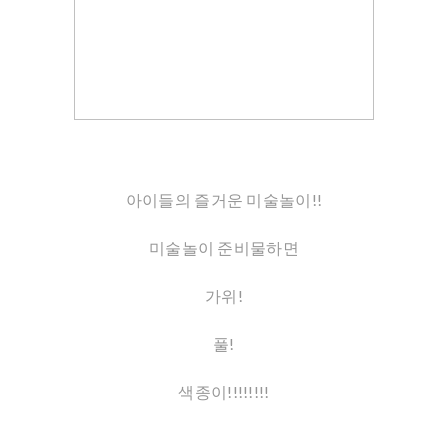
아이들의 즐거운 미술놀이!!
미술놀이 준비물하면
가위!
풀!
색종이!!!!!!!!