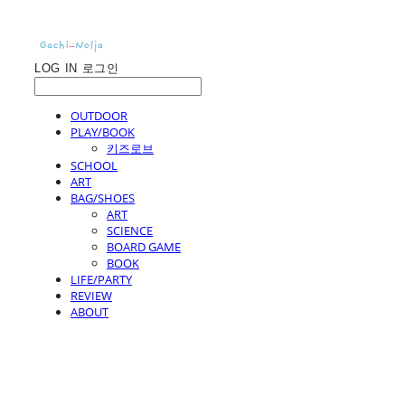
LOG IN
로그인
OUTDOOR
PLAY/BOOK
키즈로브
SCHOOL
ART
BAG/SHOES
ART
SCIENCE
BOARD GAME
BOOK
LIFE/PARTY
REVIEW
ABOUT