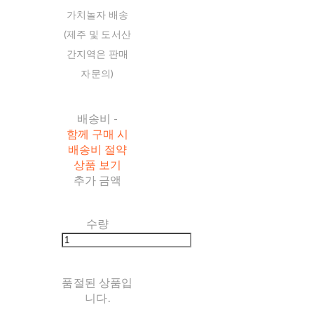
가치놀자 배송
(제주 및 도서산
간지역은 판매
자문의)
배송비
-
함께 구매 시
배송비 절약
상품 보기
추가 금액
수량
품절된 상품입
니다.