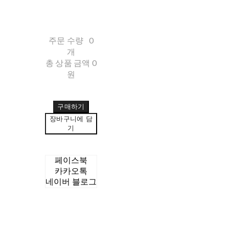
주문 수량
0
개
총 상품 금액
0
원
구매하기
장바구니에 담
기
페이스북
카카오톡
네이버 블로그