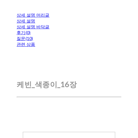
상세 설명 머리글
상세 설명
상세 설명 바닥글
후기(0)
질문(10)
관련 상품
케빈_색종이_16장