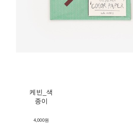
케빈_색
종이
4,000원