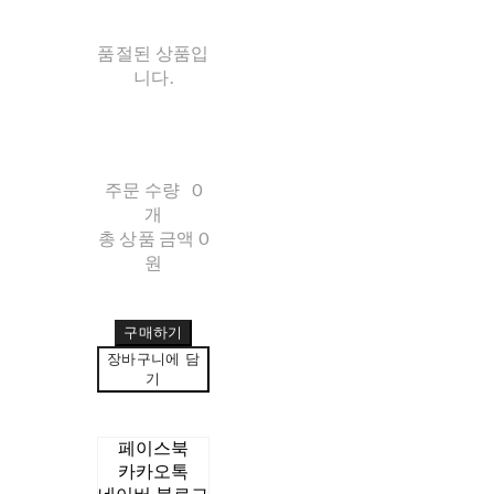
품절된 상품입
니다.
주문 수량
0
개
총 상품 금액
0
원
구매하기
장바구니에 담
기
페이스북
카카오톡