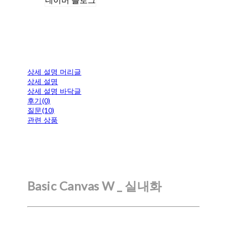
네이버 블로그
상세 설명 머리글
상세 설명
상세 설명 바닥글
후기(0)
질문(10)
관련 상품
Basic Canvas W _ 실내화