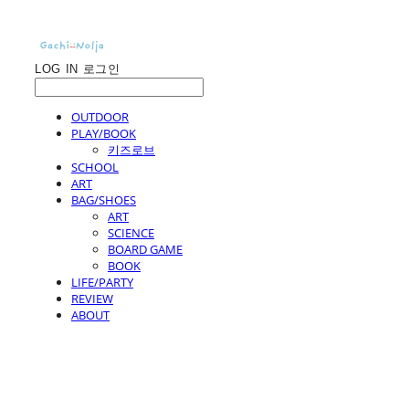
LOG IN
로그인
OUTDOOR
PLAY/BOOK
키즈로브
SCHOOL
ART
BAG/SHOES
ART
SCIENCE
BOARD GAME
BOOK
LIFE/PARTY
REVIEW
ABOUT