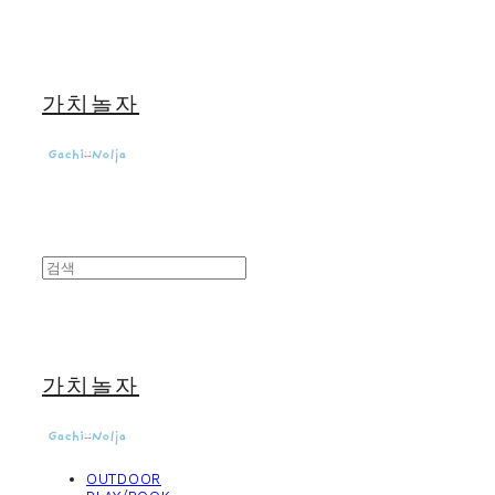
가치놀자
가치놀자
OUTDOOR