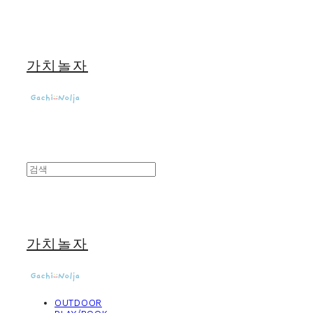
가치놀자
가치놀자
OUTDOOR