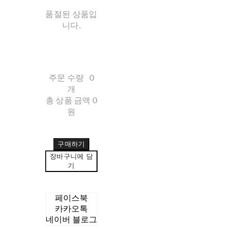
품절된 상품입
니다.
주문 수량
0
개
총 상품 금액
0
원
구매하기
장바구니에 담
기
페이스북
카카오톡
네이버 블로그