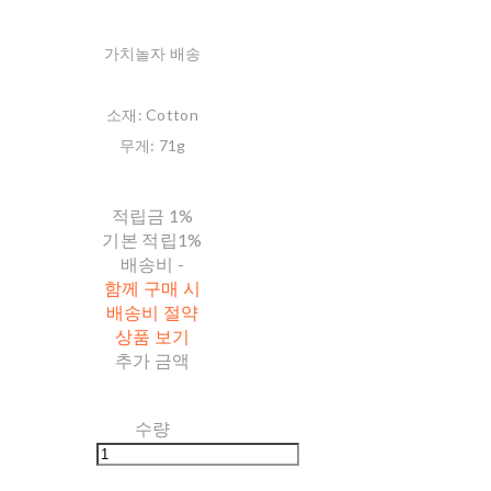
가치놀자 배송
소재: Cotton
무게: 71g
적립금
1%
기본 적립
1%
배송비
-
함께 구매 시
배송비 절약
상품 보기
추가 금액
수량