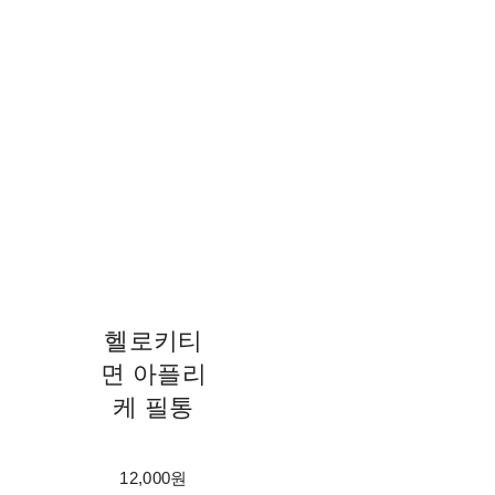
헬로키티
면 아플리
케 필통
12,000원