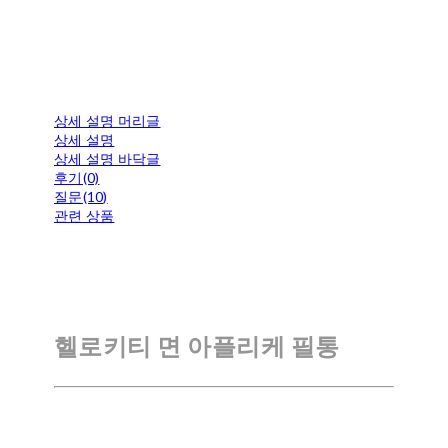
상세 설명 머리글
상세 설명
상세 설명 바닥글
후기(0)
질문(10)
관련 상품
헬로키티 면 아플리케 필통