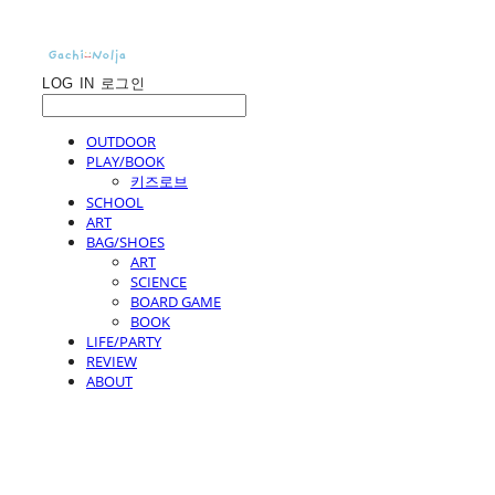
LOG IN
로그인
OUTDOOR
PLAY/BOOK
키즈로브
SCHOOL
ART
BAG/SHOES
ART
SCIENCE
BOARD GAME
BOOK
LIFE/PARTY
REVIEW
ABOUT