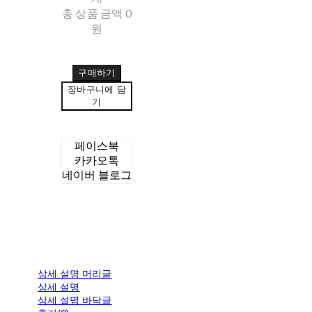
총 상품 금액
0
원
구매하기
장바구니에 담
기
페이스북
카카오톡
네이버 블로그
상세 설명 머리글
상세 설명
상세 설명 바닥글