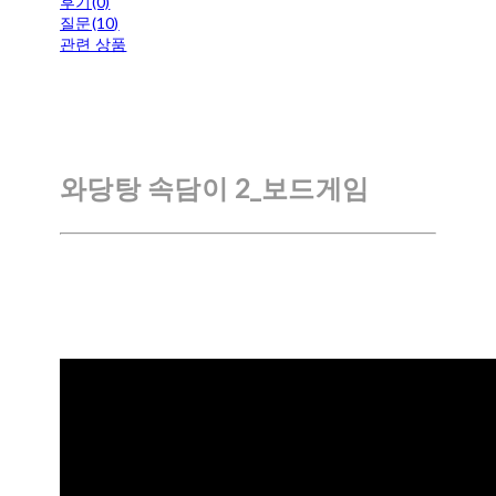
후기(0)
질문(10)
관련 상품
와당탕 속담이 2_보드게임