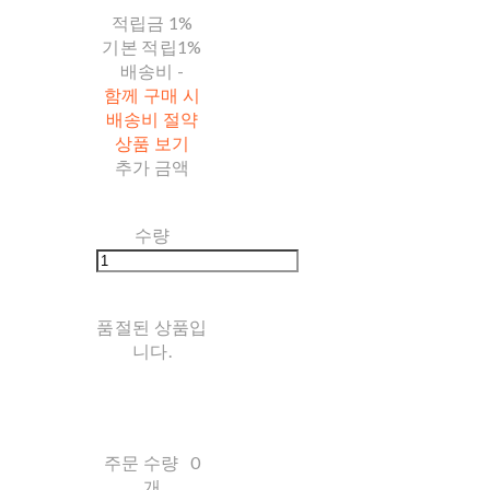
적립금
1%
기본 적립
1%
배송비
-
함께 구매 시
배송비 절약
상품 보기
추가 금액
수량
품절된 상품입
니다.
주문 수량
0
개