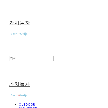
가치놀자
가치놀자
OUTDOOR