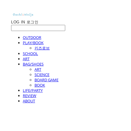
LOG IN
로그인
OUTDOOR
PLAY/BOOK
키즈로브
SCHOOL
ART
BAG/SHOES
ART
SCIENCE
BOARD GAME
BOOK
LIFE/PARTY
REVIEW
ABOUT