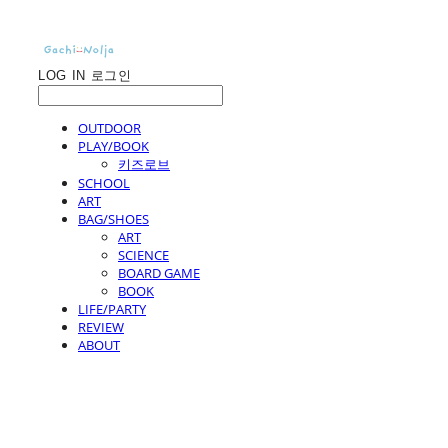
LOG IN
로그인
OUTDOOR
PLAY/BOOK
키즈로브
SCHOOL
ART
BAG/SHOES
ART
SCIENCE
BOARD GAME
BOOK
LIFE/PARTY
REVIEW
ABOUT