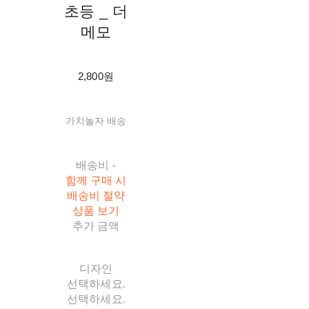
초등 _ 더
메모
2,800원
가치놀자 배송
배송비
-
함께 구매 시
배송비 절약
상품 보기
추가 금액
디자인
선택하세요.
선택하세요.