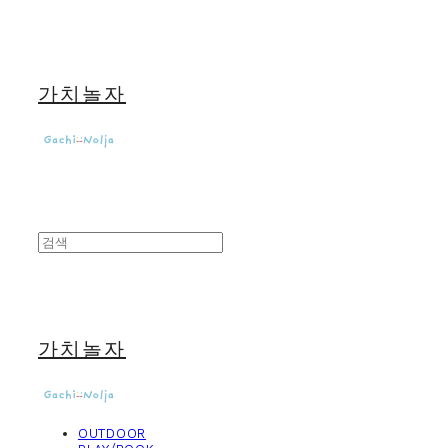
가치놀자
가치놀자
OUTDOOR