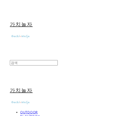
가치놀자
가치놀자
OUTDOOR