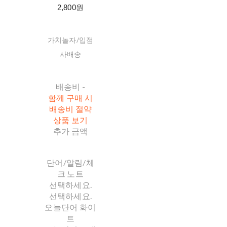
2,800원
가치놀자/입점
사배송
배송비
-
함께 구매 시
배송비 절약
상품 보기
추가 금액
단어/알림/체
크 노트
선택하세요.
선택하세요.
오늘단어 화이
트