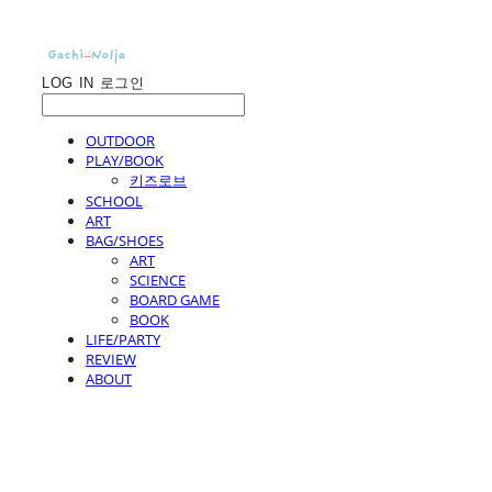
LOG IN
로그인
OUTDOOR
PLAY/BOOK
키즈로브
SCHOOL
ART
BAG/SHOES
ART
SCIENCE
BOARD GAME
BOOK
LIFE/PARTY
REVIEW
ABOUT