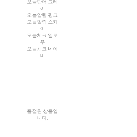
오늘단어 그레
이
오늘알림 핑크
오늘알림 스카
이
오늘체크 옐로
우
오늘체크 네이
비
품절된 상품입
니다.