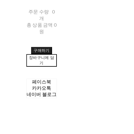
주문 수량
0
개
총 상품 금액
0
원
구매하기
장바구니에 담
기
페이스북
카카오톡
네이버 블로그