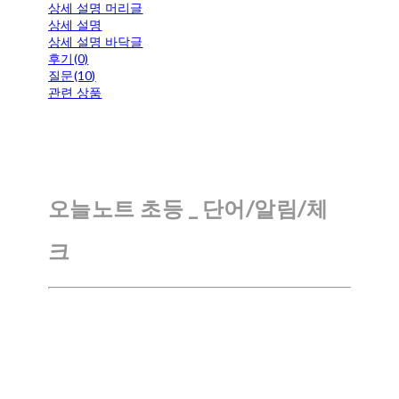
상세 설명 머리글
상세 설명
상세 설명 바닥글
후기(0)
질문(10)
관련 상품
오늘노트 초등 _ 단어/알림/체
크