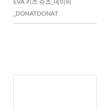
EVA 키즈 슈즈_네이비
_DONATDONAT