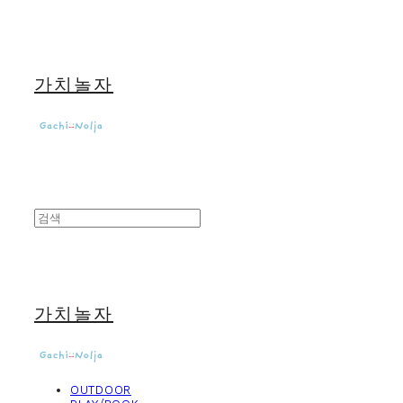
가치놀자
가치놀자
OUTDOOR