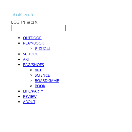
LOG IN
로그인
OUTDOOR
PLAY/BOOK
키즈로브
SCHOOL
ART
BAG/SHOES
ART
SCIENCE
BOARD GAME
BOOK
LIFE/PARTY
REVIEW
ABOUT