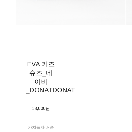
EVA 키즈
슈즈_네
이비
_DONATDONAT
18,000원
가치놀자 배송