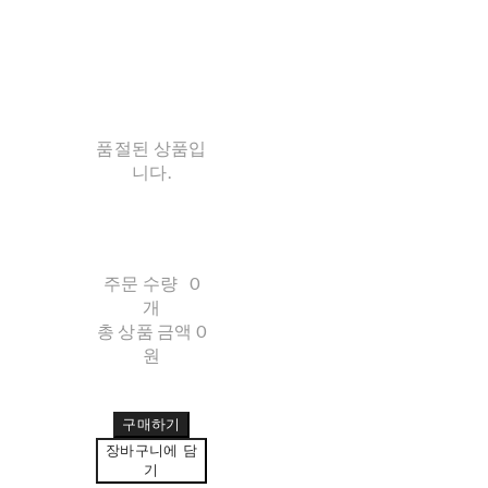
품절된 상품입
니다.
주문 수량
0
개
총 상품 금액
0
원
구매하기
장바구니에 담
기